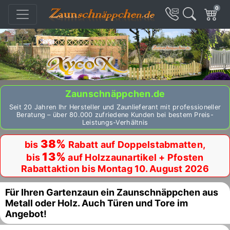
0
Zaunschnäppchen.de
Seit 20 Jahren Ihr Hersteller und Zaunlieferant mit professioneller
Beratung – über 80.000 zufriedene Kunden bei bestem Preis-
Leistungs-Verhältnis
38%
bis
Rabatt auf Doppelstabmatten,
13%
bis
auf Holzzaunartikel + Pfosten
Rabattaktion bis Montag 10. August 2026
Für Ihren Gartenzaun ein Zaunschnäppchen aus
Metall oder Holz. Auch Türen und Tore im
Angebot!