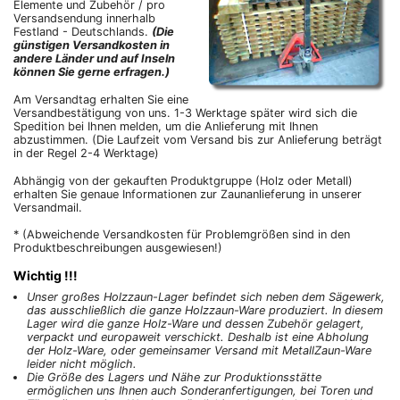
Elemente und Zubehör / pro
Versandsendung innerhalb
Festland - Deutschlands.
(Die
günstigen Versandkosten in
andere Länder und auf Inseln
können Sie gerne erfragen.)
Am Versandtag erhalten Sie eine
Versandbestätigung von uns. 1-3 Werktage später wird sich die
Spedition bei Ihnen melden, um die Anlieferung mit Ihnen
abzustimmen. (Die Laufzeit vom Versand bis zur Anlieferung beträgt
in der Regel 2-4 Werktage)
Abhängig von der gekauften Produktgruppe (Holz oder Metall)
erhalten Sie genaue Informationen zur Zaunanlieferung in unserer
Versandmail.
* (Abweichende Versandkosten für Problemgrößen sind in den
Produktbeschreibungen ausgewiesen!)
Wichtig !!!
Unser großes Holzzaun-Lager befindet sich neben dem Sägewerk,
das ausschließlich die ganze Holzzaun-Ware produziert. In diesem
Lager wird die ganze Holz-Ware und dessen Zubehör gelagert,
verpackt und europaweit verschickt. Deshalb ist eine Abholung
der Holz-Ware, oder gemeinsamer Versand mit MetallZaun-Ware
leider nicht möglich.
Die Größe des Lagers und Nähe zur Produktionsstätte
ermöglichen uns Ihnen auch Sonderanfertigungen, bei Toren und