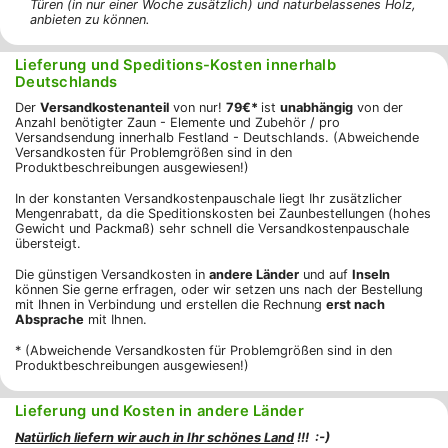
Türen (in nur einer Woche zusätzlich) und naturbelassenes Holz,
anbieten zu können.
Lieferung und Speditions-Kosten innerhalb
Deutschlands
Der
Versandkostenanteil
von nur!
79€*
ist
unabhängig
von der
Anzahl benötigter Zaun - Elemente und Zubehör / pro
Versandsendung innerhalb Festland - Deutschlands. (Abweichende
Versandkosten für Problemgrößen sind in den
Produktbeschreibungen ausgewiesen!)
In der konstanten Versandkostenpauschale liegt Ihr zusätzlicher
Mengenrabatt, da die Speditionskosten bei Zaunbestellungen (hohes
Gewicht und Packmaß) sehr schnell die Versandkostenpauschale
übersteigt.
Die günstigen Versandkosten in
andere Länder
und auf
Inseln
können Sie gerne erfragen, oder wir setzen uns nach der Bestellung
mit Ihnen in Verbindung und erstellen die Rechnung
erst nach
Absprache
mit Ihnen.
* (Abweichende Versandkosten für Problemgrößen sind in den
Produktbeschreibungen ausgewiesen!)
Lieferung und Kosten in andere Länder
Natürlich liefern wir auch in Ihr schönes Land
!!! :-)