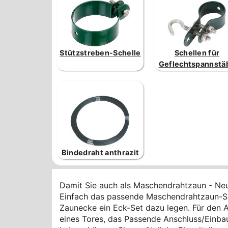
Stützstreben-Schelle
Schellen für
Geflechtspannstä
Bindedraht anthrazit
Damit Sie auch als Maschendrahtzaun - Neul
Einfach das passende Maschendrahtzaun-Se
Zaunecke ein Eck-Set dazu legen. Für den A
eines Tores, das Passende Anschluss/Einbau