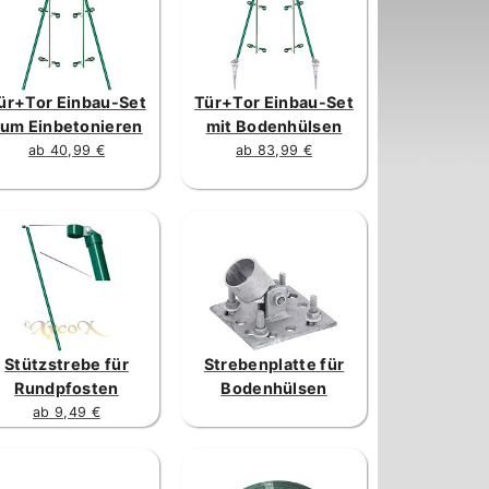
ür+Tor Einbau-Set
Tür+Tor Einbau-Set
um Einbetonieren
mit Bodenhülsen
ab 40,99 €
ab 83,99 €
Stützstrebe für
Strebenplatte für
Rundpfosten
Bodenhülsen
ab 9,49 €