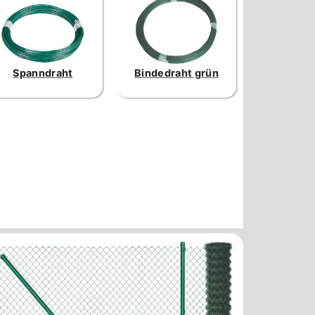
Spanndraht
Bindedraht grün