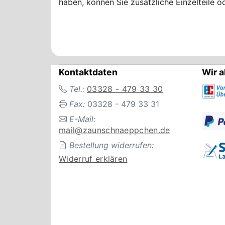
haben, können Sie zusätzliche Einzelteile o
Kontaktdaten
Wir a
Tel.:
03328 - 479 33 30
Fax:
03328 - 479 33 31
E-Mail:
mail@zaunschnaeppchen.de
Bestellung widerrufen:
Widerruf erklären