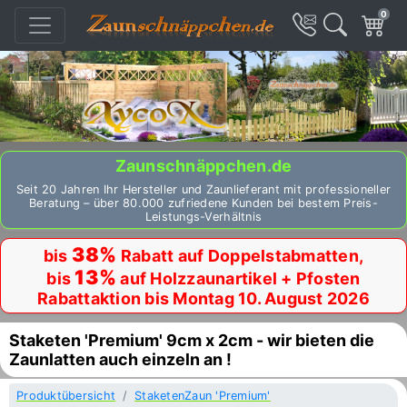
0
Zaunschnäppchen.de
Seit 20 Jahren Ihr Hersteller und Zaunlieferant mit professioneller
Beratung – über 80.000 zufriedene Kunden bei bestem Preis-
Leistungs-Verhältnis
38%
bis
Rabatt auf Doppelstabmatten,
13%
bis
auf Holzzaunartikel + Pfosten
Rabattaktion bis Montag 10. August 2026
Staketen 'Premium' 9cm x 2cm - wir bieten die
Zaunlatten auch einzeln an !
Produktübersicht
StaketenZaun 'Premium'