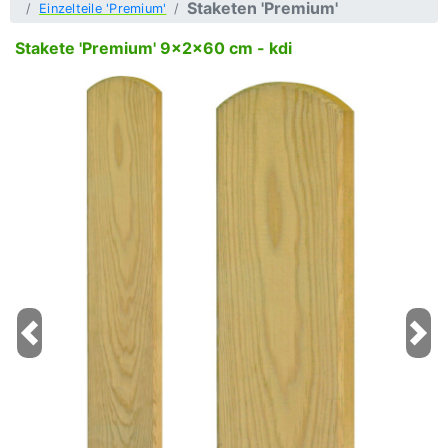
Staketen 'Premium'
Einzelteile 'Premium'
Stakete 'Premium' 9x2x60 cm - kdi
Previous
Next