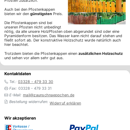
Pfosten zusätzlich.
Auch bei den Pfostenkappen
bieten wir den
günstigsten
Preis.
Die Pfostenkappen sind bei
unseren Pfosten nicht unbedingt
nötig, da alle unsere HolzPfosten oben abgerundet sind oder eine
Pyramidenform besitzen. Das Wasser kann nicht darauf stehen und
fließt sofort ab. Der konstruktive Holzschutz wurde natürlich auch
hier beachtet.
Trotzdem bieten die Pfostenkappen einen
zusätzlichen Holzschutz
und sehen vor allem sehr gut aus.
Kontaktdaten
Tel.:
03328 - 479 33 30
Fax:
03328 - 479 33 31
E-Mail:
mail@zaunschnaeppchen.de
Bestellung widerrufen:
Widerruf erklären
Wir akzeptieren