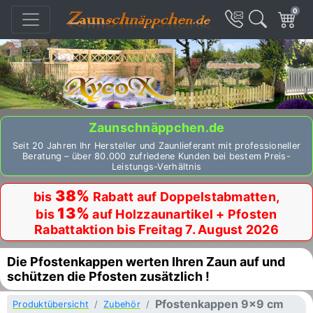
0
Zaunschnäppchen.de
Seit 20 Jahren Ihr Hersteller und Zaunlieferant mit professioneller
Beratung – über 80.000 zufriedene Kunden bei bestem Preis-
Leistungs-Verhältnis
38%
bis
Rabatt auf Doppelstabmatten,
13%
bis
auf Holzzaunartikel + Pfosten
Rabattaktion bis Freitag 7. August 2026
Die Pfostenkappen werten Ihren Zaun auf und
schützen die Pfosten zusätzlich !
Pfostenkappen 9x9 cm
Produktübersicht
Zubehör