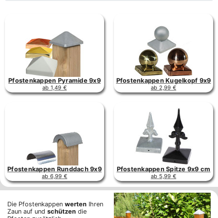
Pfostenkappen Pyramide 9x9
Pfostenkappen Kugelkopf 9x9
ab 1,49 €
ab 2,99 €
Pfostenkappen Runddach 9x9
Pfostenkappen Spitze 9x9 cm
ab 6,99 €
ab 5,99 €
Die Pfostenkappen
werten
Ihren
Zaun auf und
schützen
die