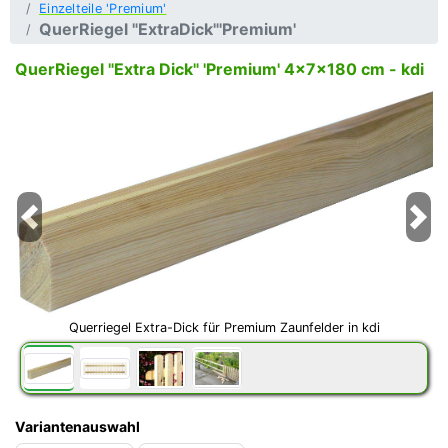
Einzelteile 'Premium'
QuerRiegel "ExtraDick"'Premium'
QuerRiegel "Extra Dick" 'Premium' 4x7x180 cm - kdi
Previous
Next
Querriegel Extra-Dick für Premium Zaunfelder in kdi
Variantenauswahl