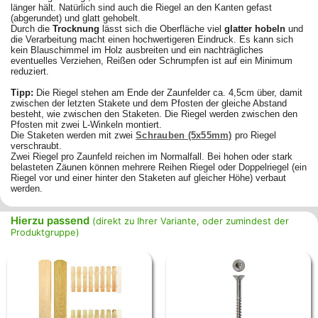
länger hält. Natürlich sind auch die Riegel an den Kanten gefast
(abgerundet) und glatt gehobelt.
Durch die
Trocknung
lässt sich die Oberfläche viel
glatter hobeln
und
die Verarbeitung macht einen hochwertigeren Eindruck. Es
kann sich
kein Blauschimmel im Holz ausbreiten und ein nachträgliches
eventuelles Verziehen, Reißen oder Schrumpfen ist auf ein Minimum
reduziert.
Tipp:
Die Riegel stehen am Ende der Zaunfelder ca. 4,5cm über, damit
zwischen der letzten Stakete und dem Pfosten der gleiche Abstand
besteht, wie zwischen den Staketen. Die Riegel werden zwischen den
Pfosten mit zwei L-Winkeln montiert.
Die Staketen werden mit zwei
Schrauben (5x55mm)
pro Riegel
verschraubt.
Zwei Riegel pro Zaunfeld reichen im Normalfall. Bei hohen oder stark
belasteten Zäunen können mehrere Reihen Riegel oder Doppelriegel (ein
Riegel vor und einer hinter den Staketen auf gleicher Höhe) verbaut
werden.
Hierzu passend
(direkt zu Ihrer Variante, oder zumindest der
Produktgruppe)